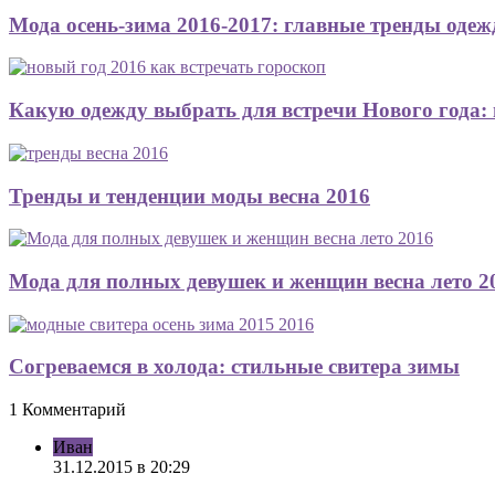
Мода осень-зима 2016-2017: главные тренды оде
Какую одежду выбрать для встречи Нового года:
Тренды и тенденции моды весна 2016
Мода для полных девушек и женщин весна лето 2
Согреваемся в холода: стильные свитера зимы
1 Комментарий
Иван
31.12.2015 в 20:29