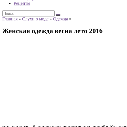
Рецепты
Главная
»
Слухи о моде
»
Одежда
»
Женская одежда весна лето 2016
модная жизнь быстрее всех устремляется вперёд. Казалос