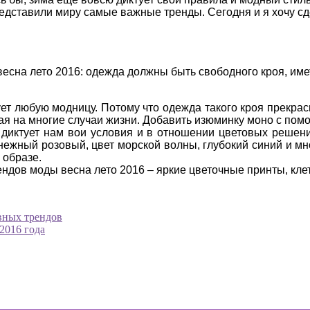
едставили миру самые важные тренды. Сегодня и я хочу сд
весна лето 2016: одежда должны быть свободного кроя, име
ет любую модницу. Потому что одежда такого кроя прекрас
ая на многие случаи жизни. Добавить изюминку моно с по
диктует нам вои условия и в отношении цветовых решений
ежный розовый, цвет морской волны, глубокий синий и мно
 образе.
дов моды весна лето 2016 – яркие цветочные принты, клетк
вных трендов
2016 года