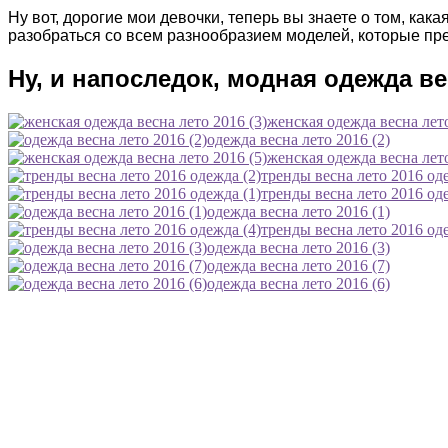
Ну вот, дорогие мои девочки, теперь вы знаете о том, ка
разобраться со всем разнообразием моделей, которые п
Ну, и напоследок, модная одежда ве
женская одежда весна лето
одежда весна лето 2016 (2)
женская одежда весна лето
тренды весна лето 2016 оде
тренды весна лето 2016 оде
одежда весна лето 2016 (1)
тренды весна лето 2016 оде
одежда весна лето 2016 (3)
одежда весна лето 2016 (7)
одежда весна лето 2016 (6)