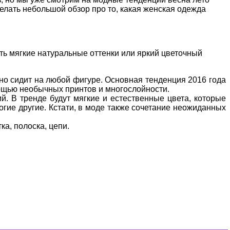
елать небольшой обзор про то, какая женская одежда
ть мягкие натуральные оттенки или яркий цветочный
но сидит на любой фигуре. Основная тенденция 2016 года
мощью необычных принтов и многослойности.
. В тренде будут мягкие и естественные цвета, которые
гие другие. Кстати, в моде также сочетание неожиданных
а, полоска, цепи.