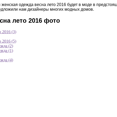
кая женская одежда весна лето 2016 будет в моде в предсто
редложили нам дизайнеры многих модных домов.
сна лето 2016 фото
 2016 (3)
 2016 (5)
жда (2)
жда (1)
жда (4)