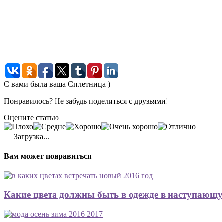
С вами была ваша Сплетница )
Понравилось? Не забудь поделиться с друзьями!
Оцените статью
Загрузка...
Вам может понравиться
Какие цвета должны быть в одежде в наступающ