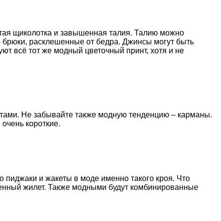
ытая щиколотка и завышенная талия. Талию можно
– брюки, расклешенные от бедра. Джинсы могут быть
зуют всё тот же модный цветочный принт, хотя и не
етами. Не забывайте также модную тенденцию – карманы.
 очень короткие.
 пиджаки и жакеты в моде именно такого кроя. Что
иненный жилет. Также модными будут комбинированные